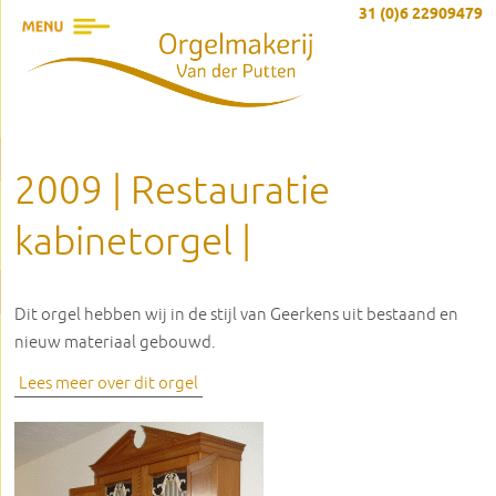
31 (0)6 22909479
2009 | Restauratie
kabinetorgel |
Dit orgel hebben wij in de stijl van Geerkens uit bestaand en
nieuw materiaal gebouwd.
Lees meer over dit orgel