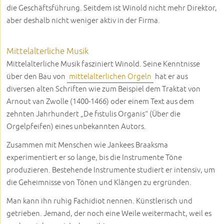
die Geschäftsführung. Seitdem ist Winold nicht mehr Direktor,
aber deshalb nicht weniger aktiv in der Firma.
Mittelalterliche Musik
Mittelalterliche Musik fasziniert Winold. Seine Kenntnisse
über den Bau von
mittelalterlichen Orgeln
hat er aus
diversen alten Schriften wie zum Beispiel dem Traktat von
Arnout van Zwolle (1400-1466) oder einem Text aus dem
zehnten Jahrhundert „De fistulis Organis“ (Über die
Orgelpfeifen) eines unbekannten Autors.
Zusammen mit Menschen wie Jankees Braaksma
experimentiert er so lange, bis die Instrumente Töne
produzieren. Bestehende Instrumente studiert er intensiv, um
die Geheimnisse von Tönen und Klängen zu ergründen.
Man kann ihn ruhig Fachidiot nennen. Künstlerisch und
getrieben. Jemand, der noch eine Weile weitermacht, weil es