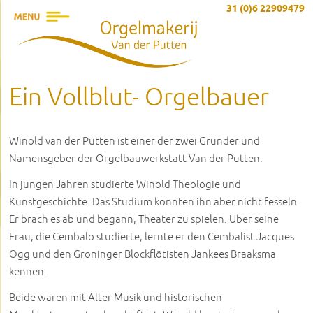
31 (0)6 22909479
Ein Vollblut- Orgelbauer
Winold van der Putten ist einer der zwei Gründer und
Namensgeber der Orgelbauwerkstatt Van der Putten.
In jungen Jahren studierte Winold Theologie und
Kunstgeschichte. Das Studium konnten ihn aber nicht fesseln.
Er brach es ab und begann, Theater zu spielen. Über seine
Frau, die Cembalo studierte, lernte er den Cembalist Jacques
Ogg und den Groninger Blockflötisten Jankees Braaksma
kennen.
Beide waren mit Alter Musik und historischen