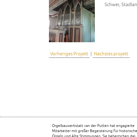
Schwei, Stadlan
Vorheriges Projekt
|
Nächstes projekt
Orgelbauwerkstatt van der Putten hat engagierte
Mitarbeiter mit großer Begeisterung für historisch
Orgeln und Alte Stimmungen. Sie beherrschen das