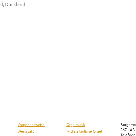
d, Duitsland.
Vorgehensweise
Orgelmusik
Burgerme
e
9671 AB
Werkstatt
Mittelalterliche Orgel
Telefoon