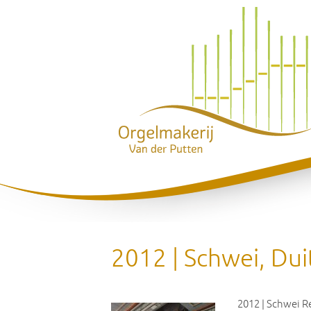
2012 | Schwei, Dui
2012 | Schwei R