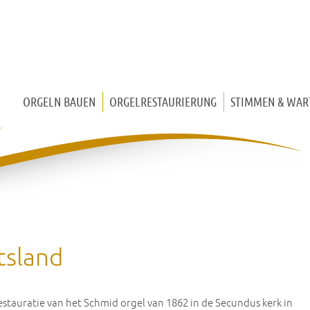
ORGELN BAUEN
ORGELRESTAURIERUNG
STIMMEN & WAR
KIRCHENORGEL
TRUHENORGEL
HAUSORGEL
MITTELALTERLICHE ORGEL
tsland
estauratie van het Schmid orgel van 1862 in de Secundus kerk in