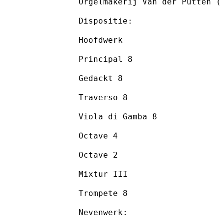
Orgelmakerij Van der Putten 
Dispositie:
Hoofdwerk
Principal 8
Gedackt 8
Traverso 8
Viola di Gamba 8
Octave 4
Octave 2
Mixtur III
Trompete 8
Nevenwerk: