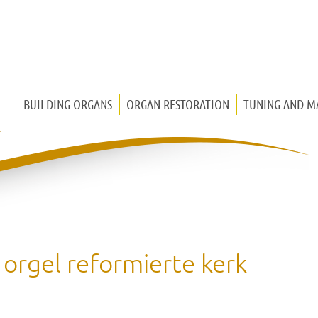
BUILDING ORGANS
ORGAN RESTORATION
TUNING AND M
CHURCH ORGAN
CHEST ORGAN
HOUSE ORGAN
MEDIEVAL ORGAN
 orgel reformierte kerk