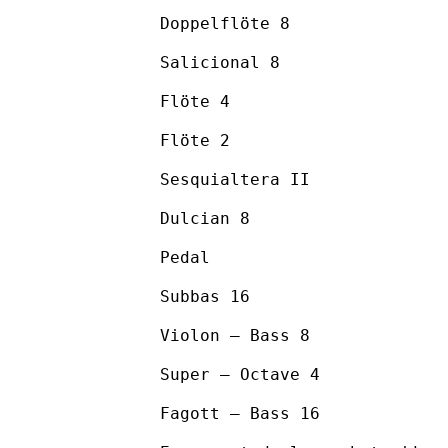
Doppelflöte 8
Salicional 8
Flöte 4
Flöte 2
Sesquialtera II
Dulcian 8
Pedal
Subbas 16
Violon – Bass 8
Super – Octave 4
Fagott – Bass 16