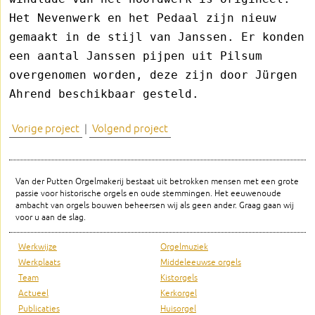
Het Nevenwerk en het Pedaal zijn nieuw
gemaakt in de stijl van Janssen. Er konden
een aantal Janssen pijpen uit Pilsum
overgenomen worden, deze zijn door Jürgen
Ahrend beschikbaar gesteld.
Vorige project
|
Volgend project
Van der Putten Orgelmakerij bestaat uit betrokken mensen met een grote
passie voor historische orgels en oude stemmingen. Het eeuwenoude
ambacht van orgels bouwen beheersen wij als geen ander. Graag gaan wij
voor u aan de slag.
Werkwijze
Orgelmuziek
Werkplaats
Middeleeuwse orgels
Team
Kistorgels
Actueel
Kerkorgel
Publicaties
Huisorgel