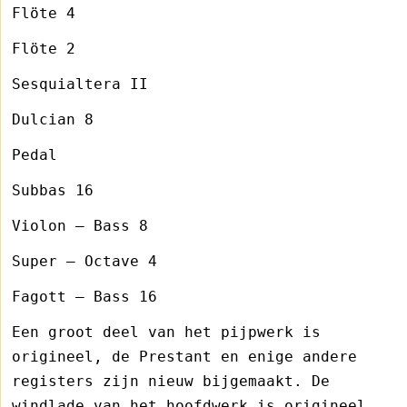
Flöte 4
Flöte 2
Sesquialtera II
Dulcian 8
Pedal
Subbas 16
Violon – Bass 8
Super – Octave 4
Fagott – Bass 16
Een groot deel van het pijpwerk is
origineel, de Prestant en enige andere
registers zijn nieuw bijgemaakt. De
windlade van het hoofdwerk is origineel.