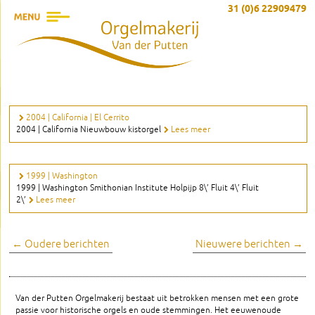
31 (0)6 22909479
2004 | California | El Cerrito
2004 | California Nieuwbouw kistorgel
Lees meer
1999 | Washington
1999 | Washington Smithonian Institute Holpijp 8\’ Fluit 4\’ Fluit
2\’
Lees meer
Berichtnavigatie
←
Oudere berichten
Nieuwere berichten
→
Van der Putten Orgelmakerij bestaat uit betrokken mensen met een grote
passie voor historische orgels en oude stemmingen. Het eeuwenoude