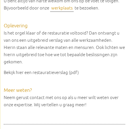
U bent altijd van harte welkom om ons op de voet te volgen.
Bijvoorbeeld door onze
werkplaats
te bezoeken.
Oplevering
Is het orgel klaar of de restauratie voltooid? Dan ontvangt u
van ons een uitgebreid verslag van alle werkzaamheden.
Hierin staan alle relevante maten en mensuren. Ook lichten we
hierin uitgebreid toe hoe we tot bepaalde beslissingen zijn
gekomen.
Bekijk hier een restauratieverslag (pdf)
Meer weten?
Neem gerust contact met ons op als u meer wilt weten over
onze expertise. Wij vertellen u graag meer!