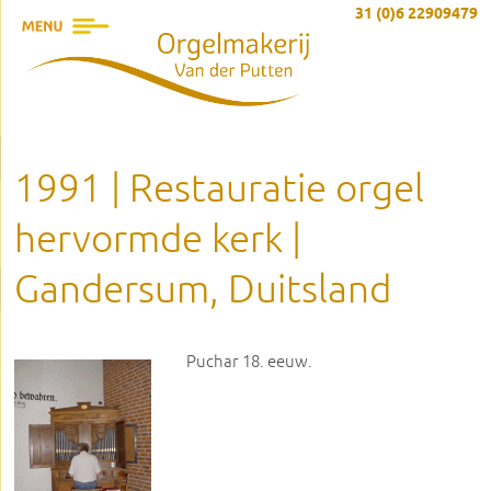
31 (0)6 22909479
1991 | Restauratie orgel
hervormde kerk |
Gandersum, Duitsland
Puchar 18. eeuw.