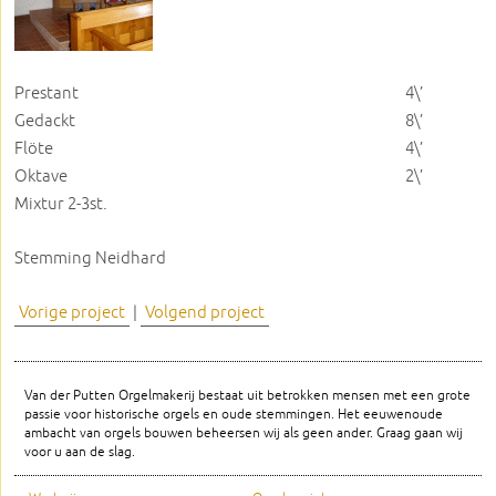
Prestant
4\’
Gedackt
8\’
Flöte
4\’
Oktave
2\’
Mixtur 2-3st.
Stemming Neidhard
Vorige project
|
Volgend project
Van der Putten Orgelmakerij bestaat uit betrokken mensen met een grote
passie voor historische orgels en oude stemmingen. Het eeuwenoude
ambacht van orgels bouwen beheersen wij als geen ander. Graag gaan wij
voor u aan de slag.