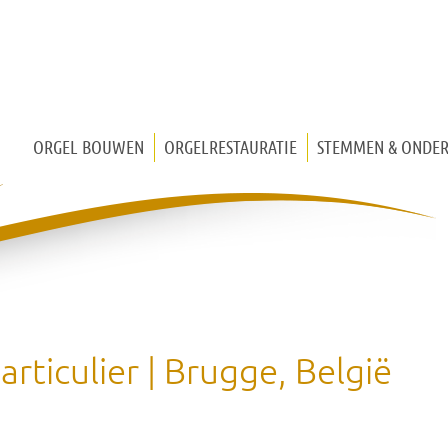
ORGEL BOUWEN
ORGELRESTAURATIE
STEMMEN & ONDE
KERKORGEL
KISTORGEL
HUISORGEL
MIDDELEEUWS ORGEL
particulier | Brugge, België