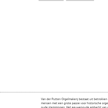
Van der Putten Orgelmakerij bestaat uit betrokken
mensen met een grote passie voor historische orge
oude stemmingen. Het eeuwenoude ambacht van o