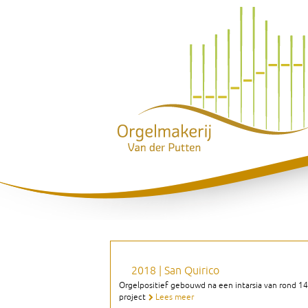
2018 | San Quirico
Orgelpositief gebouwd na een intarsia van rond 148
project
Lees meer