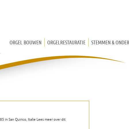
ORGEL BOUWEN
ORGELRESTAURATIE
STEMMEN & ONDE
KERKORGEL
KISTORGEL
HUISORGEL
MIDDELEEUWS ORGEL
5 in San Quirico, Italie Lees meer over dit