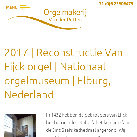
31 (0)6 22909479
2017 | Reconstructie Van
Eijck orgel | Nationaal
orgelmuseum | Elburg,
Nederland
In 1432 hebben de gebroeders van Eijck
het beroemde retabel \”het lam gods\” in
de Sint Baafs kathedraal afgerond. Wij