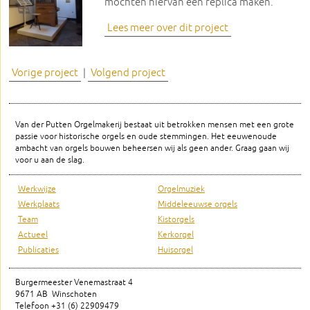
mochten hiervan een replica maken.
Lees meer over dit project
Vorige project
|
Volgend project
Van der Putten Orgelmakerij bestaat uit betrokken mensen met een grote
passie voor historische orgels en oude stemmingen. Het eeuwenoude
ambacht van orgels bouwen beheersen wij als geen ander. Graag gaan wij
voor u aan de slag.
Werkwijze
Orgelmuziek
Werkplaats
Middeleeuwse orgels
Team
Kistorgels
Actueel
Kerkorgel
Publicaties
Huisorgel
Burgermeester Venemastraat 4
9671 AB Winschoten
Telefoon +31 (6) 22909479