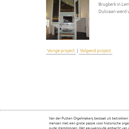
Brugkerk in Le
Dulciaan werd 
Vorige project
|
Volgend project
Van der Putten Orgelmakerij bestaat uit betrokken
mensen met een grote passie voor historische orge
oude stemmingen. Het eeuwenoude ambacht van o