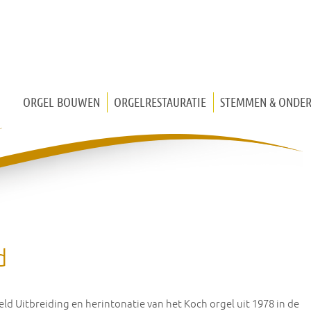
ORGEL BOUWEN
ORGELRESTAURATIE
STEMMEN & ONDE
KERKORGEL
KISTORGEL
HUISORGEL
MIDDELEEUWS ORGEL
d
eld Uitbreiding en herintonatie van het Koch orgel uit 1978 in de